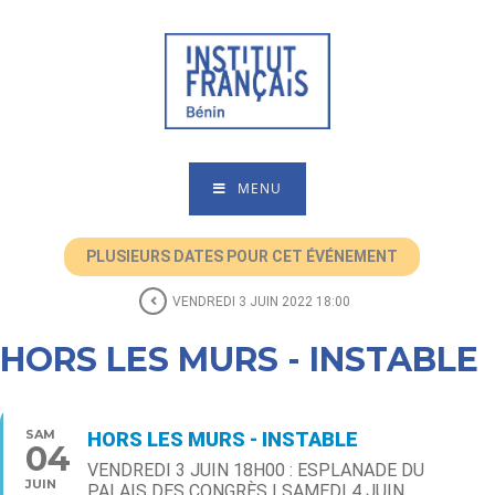
MENU
PLUSIEURS DATES POUR CET ÉVÉNEMENT
VENDREDI 3 JUIN 2022 18:00
HORS LES MURS - INSTABLE
SAM
HORS LES MURS - INSTABLE
04
VENDREDI 3 JUIN 18H00 : ESPLANADE DU
JUIN
PALAIS DES CONGRÈS | SAMEDI 4 JUIN