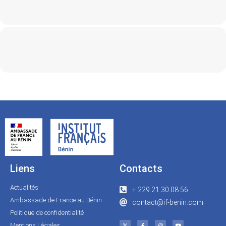
Liens
Contacts
Actualités
+ 229 21 30 08 56
Ambassade de France au Bénin
contact@if-benin.com
Politique de confidentialité
Mentions Légales