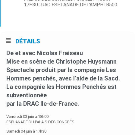
17H30 : UAC ESPLANADE DE L'AMPHI B500
17:30 - 19:30
Type d’événement
Cirque,
Spectacle vivant
DÉTAILS
De et avec Nicolas Fraiseau
Mise en scène de Christophe Huysmann
Spectacle produit par la compagnie Les
Hommes penchés, avec l’aide de la Sacd.
La compagnie les Hommes Penchés est
subventionnée
par la DRAC Ile-de-France.
Vendredi 03 juin à 18h00
ESPLANADE DU PALAIS DES CONGRÈS
Samedi 04 juin à 17h30