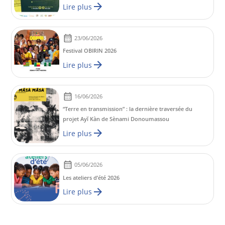
Lire plus
23/06/2026
Festival OBIRIN 2026
Lire plus
16/06/2026
“Terre en transmission” : la dernière traversée du
projet Ayĭ Kàn de Sènami Donoumassou
Lire plus
05/06/2026
Les ateliers d’été 2026
Lire plus